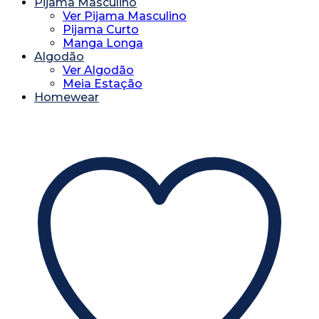
Pijama Masculino
Ver Pijama Masculino
Pijama Curto
Manga Longa
Algodão
Ver Algodão
Meia Estação
Homewear