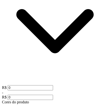
R$
-
R$
Cores do produto