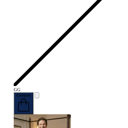
GG
Comprar