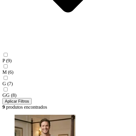
P
(9)
M
(6)
G
(7)
GG
(8)
Aplicar Filtros
9
produtos encontrados