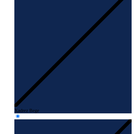
Xadrez Bege