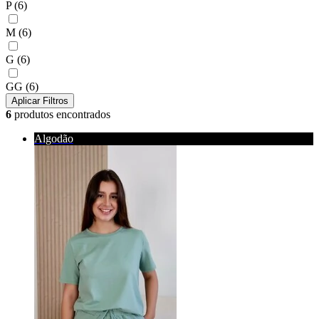
P
(6)
M
(6)
G
(6)
GG
(6)
Aplicar Filtros
6
produtos encontrados