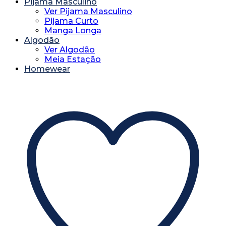
Pijama Masculino
Ver Pijama Masculino
Pijama Curto
Manga Longa
Algodão
Ver Algodão
Meia Estação
Homewear