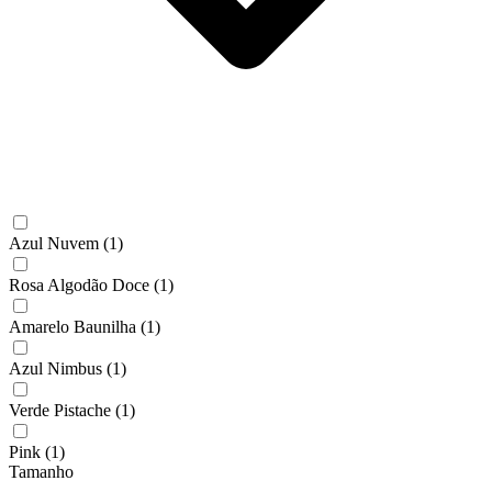
Azul Nuvem
(1)
Rosa Algodão Doce
(1)
Amarelo Baunilha
(1)
Azul Nimbus
(1)
Verde Pistache
(1)
Pink
(1)
Tamanho