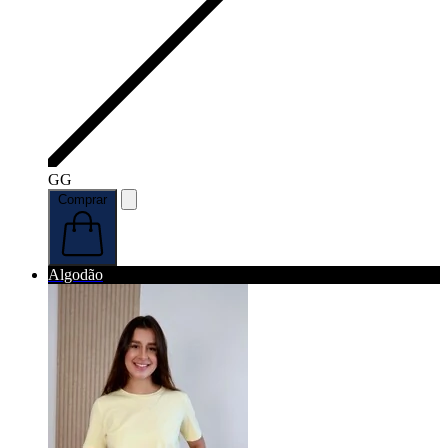
GG
Comprar