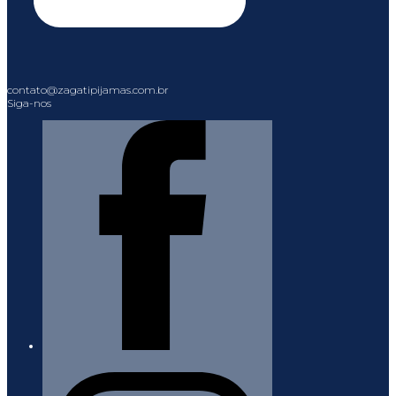
contato@zagatipijamas.com.br
Siga-nos