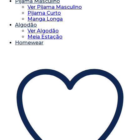
Pijama Masculino
Ver Pijama Masculino
Pijama Curto
Manga Longa
Algodão
Ver Algodão
Meia Estação
Homewear