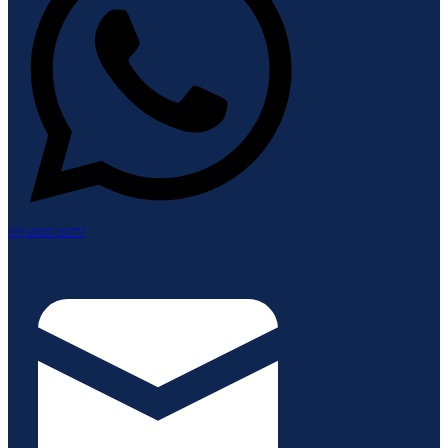
(11) 91317-5777