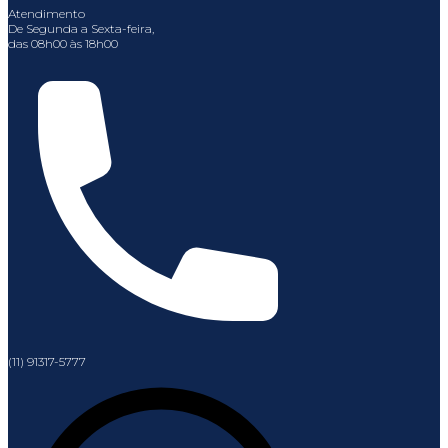
Atendimento
De Segunda a Sexta-feira,
das 08h00 às 18h00
(11) 91317-5777