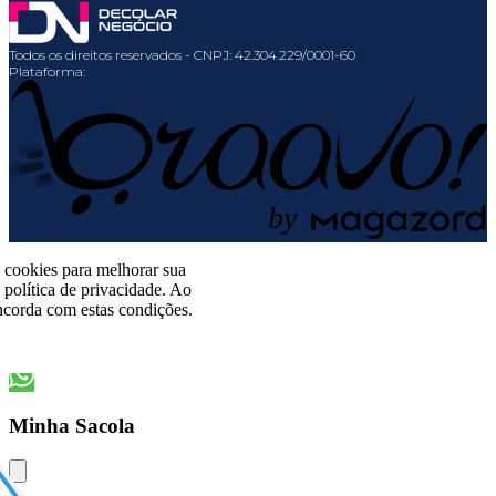
Todos os direitos reservados
-
CNPJ: 42.304.229/0001-60
Plataforma:
b
y
o cookies para melhorar sua
política de privacidade. Ao
corda com estas condições.
Minha Sacola