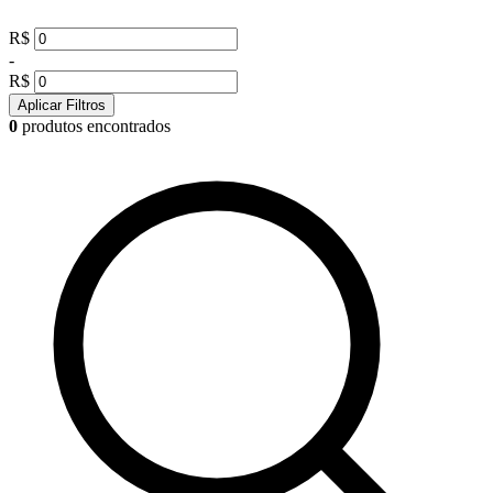
R$
-
R$
Aplicar Filtros
0
produtos encontrados