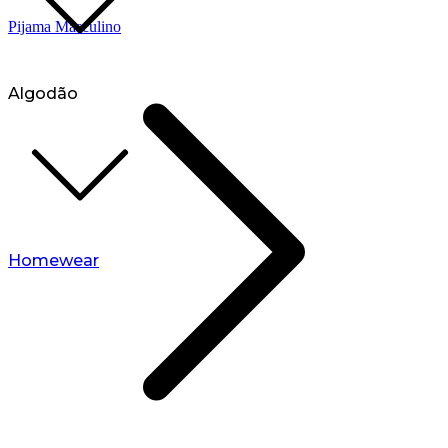
Pijama Masculino
Algodão
Homewear