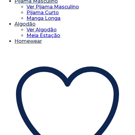
Pijama Masculino
Ver Pijama Masculino
Pijama Curto
Manga Longa
Algodão
Ver Algodão
Meia Estação
Homewear