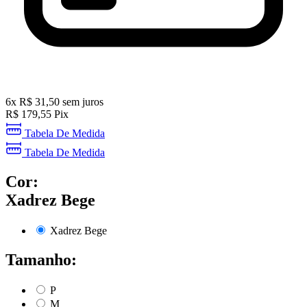
6
x
R$
31,50
sem juros
R$
179,55
Pix
Tabela De Medida
Tabela De Medida
Cor:
Xadrez Bege
Xadrez Bege
Tamanho:
P
M