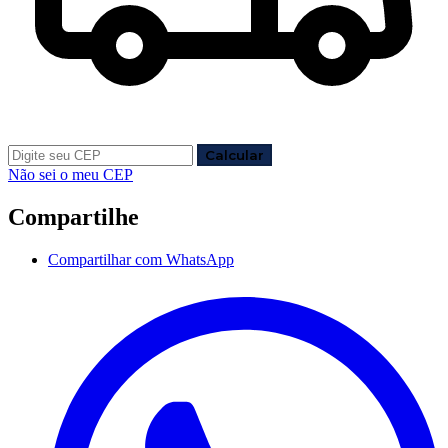
Calcular
Não sei o meu CEP
Compartilhe
Compartilhar com WhatsApp