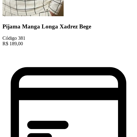
Pijama Manga Longa Xadrez Bege
Código
381
R$
189,00