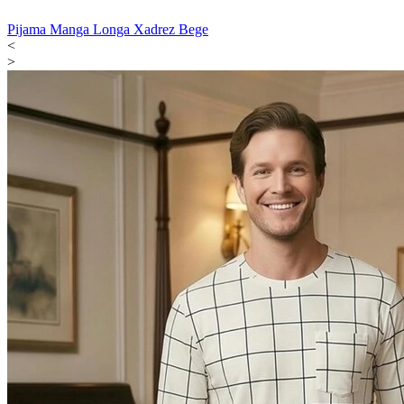
Pijama Manga Longa Xadrez Bege
<
>