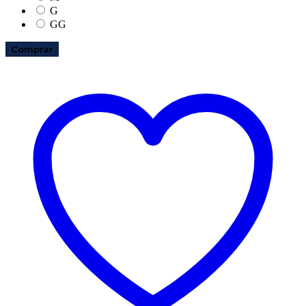
G
GG
Comprar