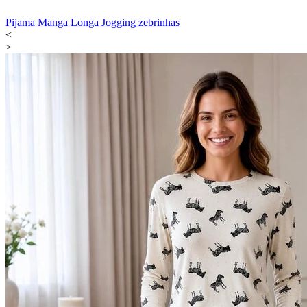
Pijama Manga Longa Jogging zebrinhas
<
>