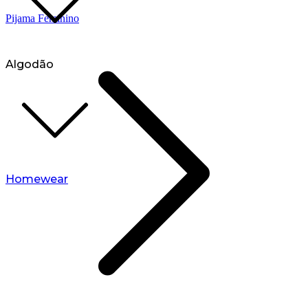
Pijama Feminino
Algodão
Homewear