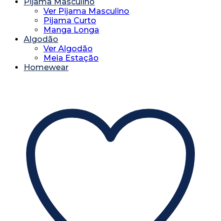
Pijama Masculino
Ver Pijama Masculino
Pijama Curto
Manga Longa
Algodão
Ver Algodão
Meia Estação
Homewear