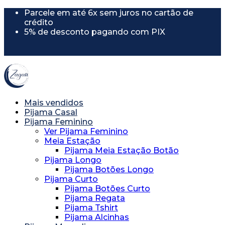
Parcele em até 6x sem juros no cartão de
crédito
5% de desconto pagando com PIX
5% de desconto usando o cupom
"PRIMEIRACOMPRA"
Mais vendidos
Pijama Casal
Pijama Feminino
Ver Pijama Feminino
Meia Estação
Pijama Meia Estação Botão
Pijama Longo
Pijama Botões Longo
Pijama Curto
Pijama Botões Curto
Pijama Regata
Pijama Tshirt
Pijama Alcinhas