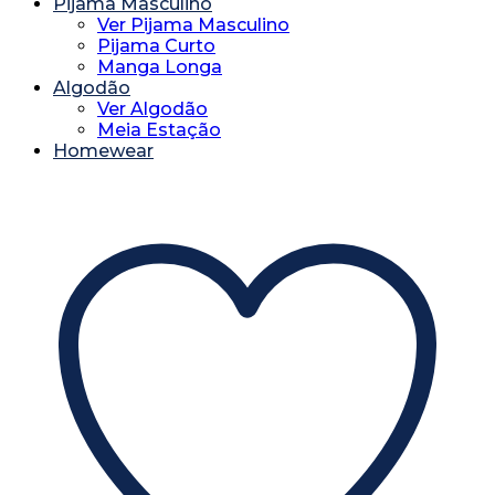
Pijama Masculino
Ver Pijama Masculino
Pijama Curto
Manga Longa
Algodão
Ver Algodão
Meia Estação
Homewear