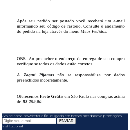
Após seu pedido ser postado você receberá um e-mail
informando seu código de rastreio. Consulte o andamento
do pedido na loja através do menu
Meus Pedidos
.
OBS.: Ao preencher o endereço de entrega de sua compra
verifique se todos os dados estão corretos.
A
Zagati Pijamas
não se responsabiliza por dados
preenchidos incorretamente.
Oferecemos
Frete Grátis
em São Paulo
nas compras acima
de
R$ 299,00
.
Assine nossa newsletter e fique ligada em nossas novidades e promoções
Institucional