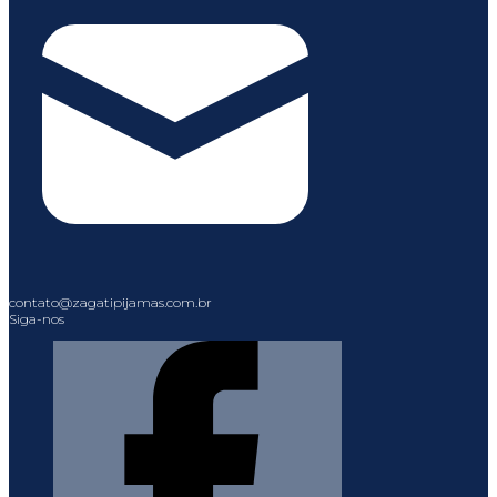
contato@zagatipijamas.com.br
Siga-nos