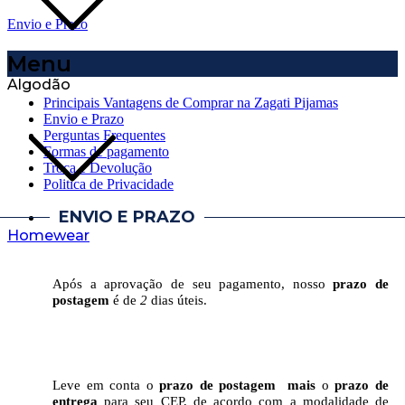
Envio e Prazo
Menu
Algodão
Principais Vantagens de Comprar na Zagati Pijamas
Envio e Prazo
Perguntas Frequentes
Formas de pagamento
Troca e Devolução
Politica de Privacidade
ENVIO E PRAZO
Homewear
Após a aprovação de seu pagamento, nosso
prazo de
postagem
é de
2
dias úteis.
Leve em conta o
prazo de postagem
mais
o
prazo de
entrega
para seu CEP, de acordo com a modalidade de