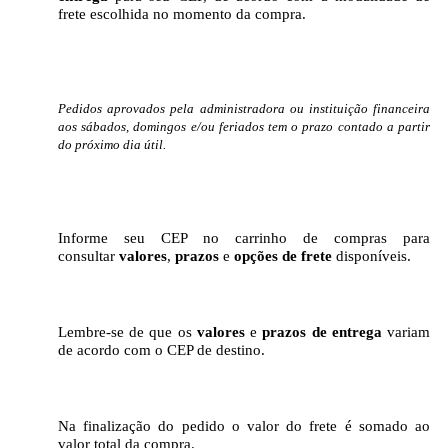
frete escolhida no momento da compra.
Pedidos aprovados pela administradora ou instituição financeira
aos sábados, domingos e/ou feriados tem o prazo contado a partir
do próximo dia útil.
Informe seu CEP no carrinho de compras para
consultar
valores
,
prazos
e
opções de frete
disponíveis.
Lembre-se de que os
valores
e
prazos de entrega
variam
de acordo com o CEP de destino.
Na finalização do pedido o valor do frete é somado ao
valor total da compra.