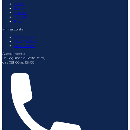
Home
Sobre
Dúvidas
Contato
Blog
Minha conta
Meus Dados
Meus Pedidos
Lista Desejos
Atendimento
De Segunda a Sexta-feira,
das 08h00 às 18h00